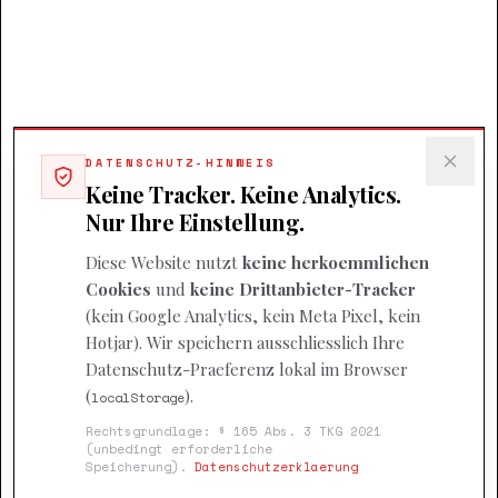
DATENSCHUTZ-HINWEIS
Keine Tracker. Keine Analytics.
Nur Ihre Einstellung.
Diese Website nutzt
keine herkoemmlichen
Cookies
und
keine Drittanbieter-Tracker
(kein Google Analytics, kein Meta Pixel, kein
Hotjar). Wir speichern ausschliesslich Ihre
Datenschutz-Praeferenz lokal im Browser
(
).
localStorage
Rechtsgrundlage: § 165 Abs. 3 TKG 2021
(unbedingt erforderliche
Speicherung).
Datenschutzerklaerung