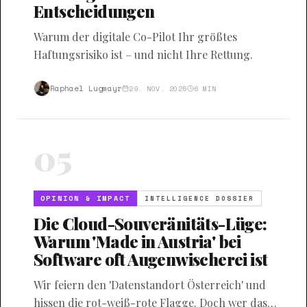
Entscheidungen
Warum der digitale Co-Pilot Ihr größtes
Haftungsrisiko ist – und nicht Ihre Rettung.
Raphael Lugmayr
29. NOV. 2025
6
MIN
05
OPINION & IMPACT
INTELLIGENCE DOSSIER
Die Cloud-Souveränitäts-Lüge:
Warum 'Made in Austria' bei
Software oft Augenwischerei ist
Wir feiern den 'Datenstandort Österreich' und
hissen die rot-weiß-rote Flagge. Doch wer das