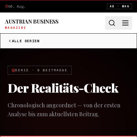
06. Aug.
AB · MAG
AUSTRIAN BUSINESS
MAGAZINE
ALLE SERIEN
SERIE ·
9
BEITRAEGE
Der Realitäts-Check
Chronologisch angeordnet — von der ersten
Analyse bis zum aktuellsten Beitrag.