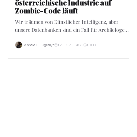
österreichische Industrie auf
Zombie-Code läuft
Wir träumen von Künstlicher Intelligenz, aber
unsere Datenbanken sind ein Fall für Archäologen.
Eine Analyse der technischen
Insolvenzverschleppung.
Raphael Lugmayr
17. DEZ. 2025
4
MIN