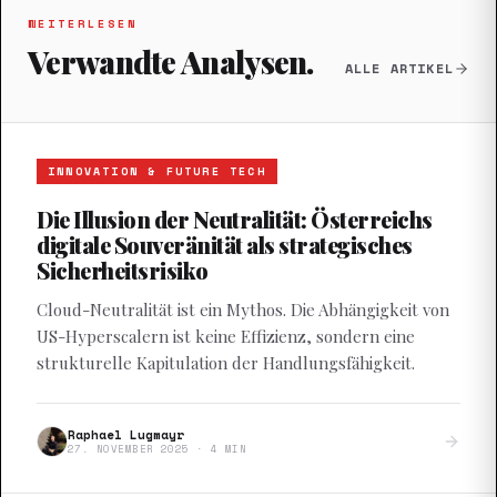
WEITERLESEN
Verwandte Analysen.
ALLE ARTIKEL
INNOVATION & FUTURE TECH
Die Illusion der Neutralität: Österreichs
digitale Souveränität als strategisches
Sicherheitsrisiko
Cloud-Neutralität ist ein Mythos. Die Abhängigkeit von
US-Hyperscalern ist keine Effizienz, sondern eine
strukturelle Kapitulation der Handlungsfähigkeit.
Raphael Lugmayr
27. NOVEMBER 2025
·
4
MIN