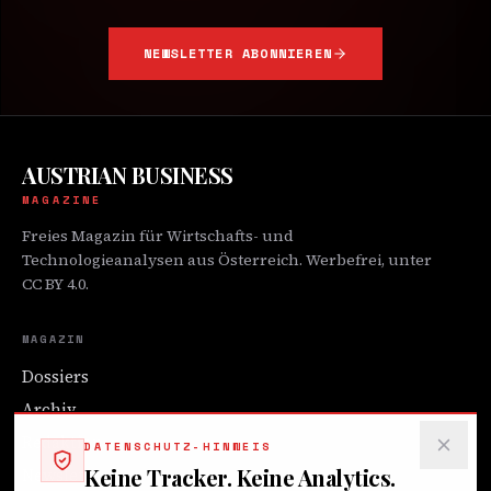
NEWSLETTER ABONNIEREN
AUSTRIAN BUSINESS
MAGAZINE
Freies Magazin für Wirtschafts- und
Technologieanalysen aus Österreich. Werbefrei, unter
CC BY 4.0.
MAGAZIN
Dossiers
Archiv
Redaktion
DATENSCHUTZ-HINWEIS
Keine Tracker. Keine Analytics.
Newsletter