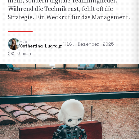
mehr, sondern digitale Teammitglieder.
Während die Technik rast, fehlt oft die
Strategie. Ein Weckruf für das Management.
VON
18. Dezember 2025
Catherina Lugmayr
Ø
6
min