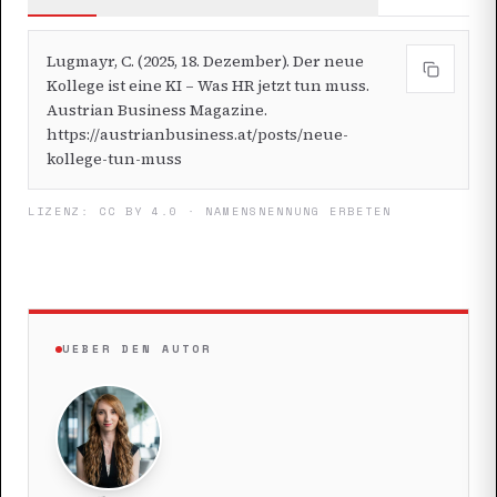
Lugmayr, C. (2025, 18. Dezember). Der neue
Kollege ist eine KI – Was HR jetzt tun muss.
Austrian Business Magazine.
https://austrianbusiness.at/posts/neue-
kollege-tun-muss
LIZENZ: CC BY 4.0 · NAMENSNENNUNG ERBETEN
UEBER DEN AUTOR