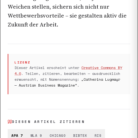
Weichen stellen, sichern sich nicht nur
Wettbewerbsvorteile – sie gestalten aktiv die
Zukunft der Arbeit.
LIZENZ
Dieser Artikel erscheint unter
Creative Commons BY
4.0
. Teilen, zitieren, bearbeiten — ausdruecklich
erwuenscht, mit Namensnennung:
„
Catherina Lugmayr
— Austrian Business Magazine“
.
DIESEN ARTIKEL ZITIEREN
APA 7
MLA 9
CHICAGO
BIBTEX
RIS