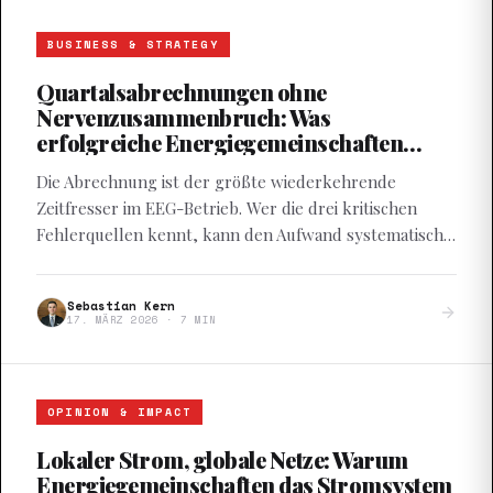
BUSINESS & STRATEGY
Quartalsabrechnungen ohne
Nervenzusammenbruch: Was
erfolgreiche Energiegemeinschaften
anders machen
Die Abrechnung ist der größte wiederkehrende
Zeitfresser im EEG-Betrieb. Wer die drei kritischen
Fehlerquellen kennt, kann den Aufwand systematisch
reduzieren.
Sebastian Kern
17. MÄRZ 2026
·
7
MIN
OPINION & IMPACT
Lokaler Strom, globale Netze: Warum
Energiegemeinschaften das Stromsystem