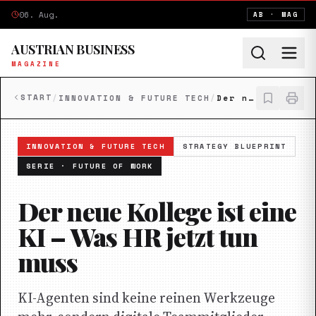
06. Aug.
AB · MAG
AUSTRIAN BUSINESS
MAGAZINE
START
/
INNOVATION & FUTURE TECH
/
Der neue Kollege ist eine KI – Was HR jetzt tun muss
INNOVATION & FUTURE TECH
STRATEGY BLUEPRINT
SERIE ·
FUTURE OF WORK
Der neue Kollege ist eine
KI – Was HR jetzt tun
muss
KI-Agenten sind keine reinen Werkzeuge